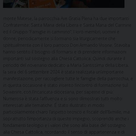
monte Matese, la parrocchia Ave Gratia Plena ha due importanti
Confraternite: Santa Maria della Libera e Santa Maria del Carmine
ed il Gruppo “Famiglie in cammino”. I loro membri, uomini e
donne, periodicamente si formano sia liturgicamente che
spiritualmente con il loro parroco Don Armando Visone. Stavolta
hanno sentito il bisogno di formarsi e di prendere informazioni
importanti sul sostegno alla Chiesa Cattolica. Quindi durante il
periodo del novenario dedicato a Maria Santissima della Libera,
la sera del 6 settembre 2024 è stata realizzata un’importante
manifestazione, per raccogliere tutte le famiglie della parrocchia, e
in questa occasione è stato inserito l’incontro di formazione sul
Sovvenire, con l’incaricata diocesana, per saperne di più.
Numerosa è stata l’affluenza e si sono dimostrati tutti molto
interessati alle tematiche. É stato illustrato in modo
particolarmente chiaro l’aspetto tecnico e fiscale dell’8xmille, ma
soprattutto l’importanza di questo impegno, scoprendo anche i
fondamenti teologici e i valori che sono alla base del sostegno
alla Chiesa Cattolica, ricordando il senso di appartenenza e di