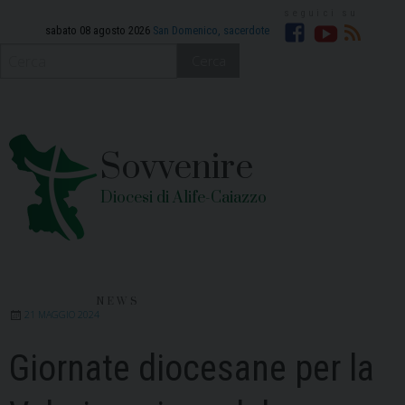
Skip
to
sabato 08 agosto 2026
San Domenico, sacerdote
Facebook
YouTube
RSS
content
Cerca
Sovvenire
Diocesi di Alife-Caiazzo
NEWS
21 MAGGIO 2024
Giornate diocesane per la