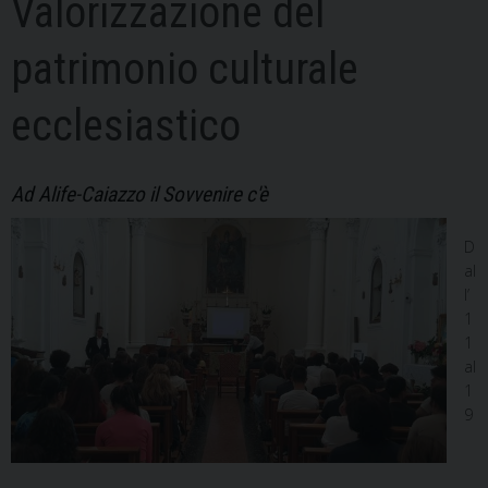
Valorizzazione del
patrimonio culturale
ecclesiastico
Ad Alife-Caiazzo il Sovvenire c'è
D
al
l’
1
1
al
1
9