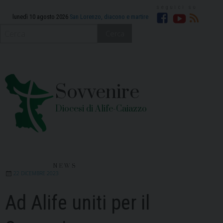
Skip
to
lunedì 10 agosto 2026
San Lorenzo, diacono e martire
Facebook
YouTube
RSS
content
Cerca
Sovvenire
Diocesi di Alife-Caiazzo
NEWS
22 DICEMBRE 2023
Ad Alife uniti per il