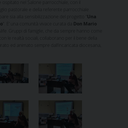
re ospitato nel Salone parrocchiale, con il
glio pastorale e della referente parrocchiale
pare sia alla sensibilizzazione del progetto “
Una
no
”. E’ una comunità vivace curata da
Don Mario
 Alife. Gruppi di famiglie, che da sempre hanno come
con le realtà sociali, collaborano per il bene della
curato ed animato sempre dall’incaricata diocesana,