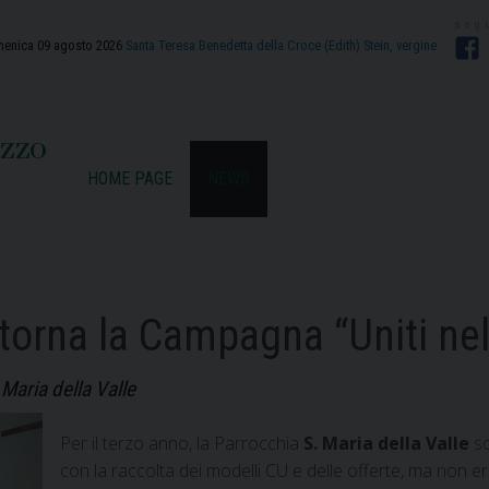
enica 09 agosto 2026
Santa Teresa Benedetta della Croce (Edith) Stein, vergine
F
azzo
HOME PAGE
NEWS
itorna la Campagna “Uniti ne
Maria della Valle
Per il terzo anno, la Parrocchia
S. Maria della Valle
so
con la raccolta dei modelli CU e delle offerte, ma non e