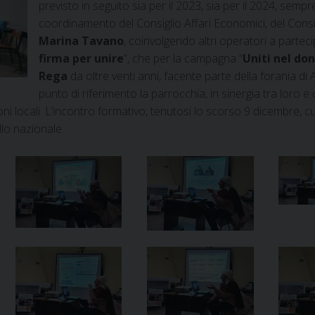
previsto in seguito sia per il 2023, sia per il 2024, semp
coordinamento del Consiglio Affari Economici, del Consi
Marina Tavano
, coinvolgendo altri operatori a parteci
firma per unire
”, che per la campagna “
Uniti nel do
Rega
da oltre venti anni, facente parte della forania di
punto di riferimento la parrocchia, in sinergia tra loro e 
oni locali. L’incontro formativo, tenutosi lo scorso 9 dicembre, 
lo nazionale.